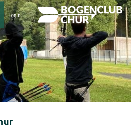
Login
hur