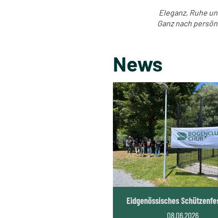
Eleganz, Ruhe un
Ganz nach persönl
News
Eidgenössisches Schützenfe
08.06.2026