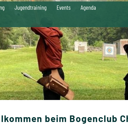
ing
Jugendtraining
Events
Agenda
llkommen beim Bogenclub C