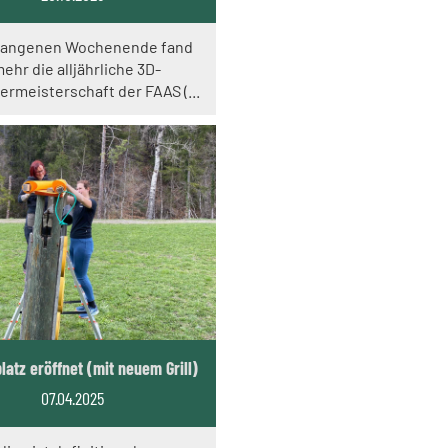
gangenen Wochenende fand
ehr die alljährliche 3D-
rmeisterschaft der FAAS (...
atz eröffnet (mit neuem Grill)
07.04.2025