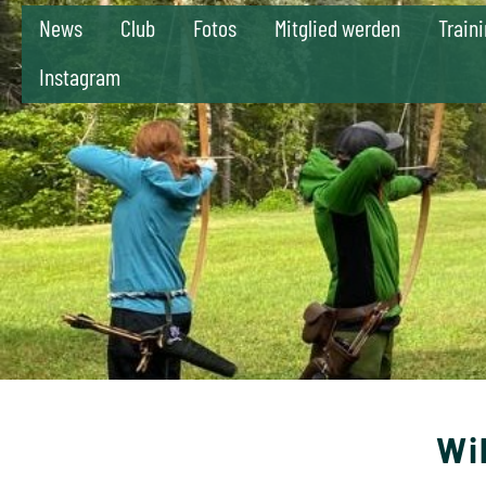
News
Club
Fotos
Mitglied werden
Train
Instagram
Wi