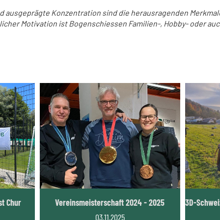
d ausgeprägte Konzentration sind die herausragenden Merkmal
icher Motivation ist Bogenschiessen Familien-, Hobby- oder au
st Chur
Vereinsmeisterschaft 2024 - 2025
03.11.2025