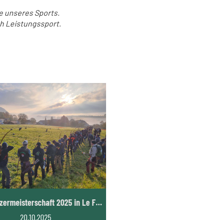
e unseres Sports.
ch Leistungssport.
3D-Schweizermeisterschaft 2025 in Le Fuet
20.10.2025